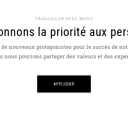
TRAVAILLER AVEC NOUS
nnons la priorité aux pe
de nouveaux protagonistes pour le succès de notr
s nous pourrons partager des valeurs et des expé
APPLIQUER