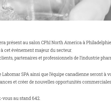
ra présent au salon CPhI North America à Philadelphie
rt à cet événement majeur du secteur.
ients, partenaires et professionnels de l’industrie pha
e Labomar SPA ainsi que l’équipe canadienne seront à vo
ndances et créer de nouvelles opportunités commerciales
-vous au stand 642.