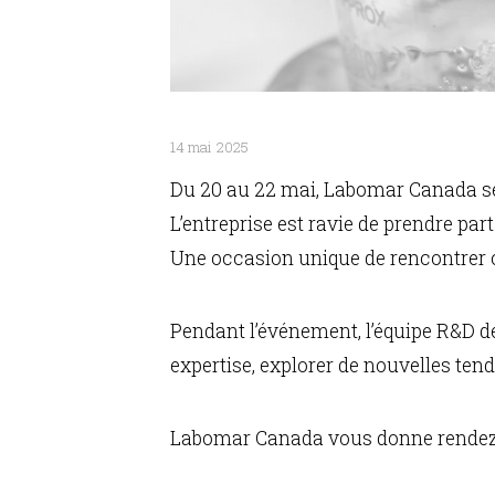
14 mai 2025
Du 20 au 22 mai, Labomar Canada se
L’entreprise est ravie de prendre pa
Une occasion unique de rencontrer cl
Pendant l’événement, l’équipe R&D d
expertise, explorer de nouvelles te
Labomar Canada vous donne rendez