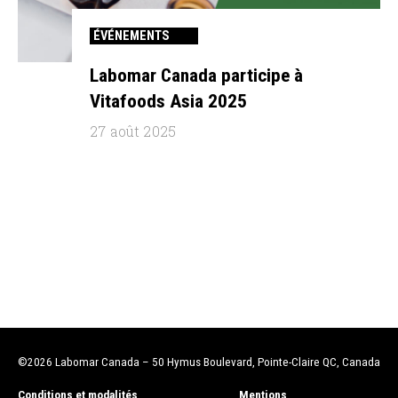
ÉVÉNEMENTS
Labomar Canada participe à
Vitafoods Asia 2025
27 août 2025
©2026 Labomar Canada
– 50 Hymus Boulevard, Pointe-Claire QC, Canada
Conditions et modalités
Mentions